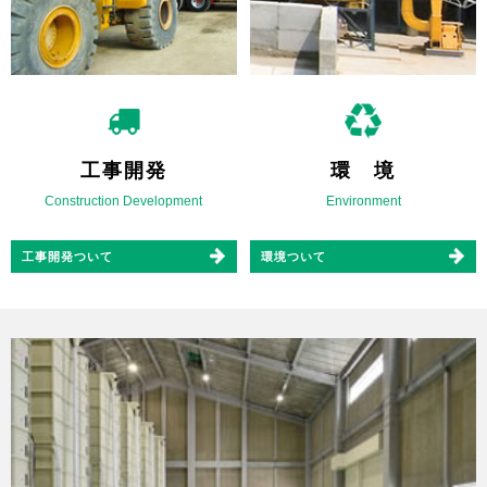
工事開発
環 境
Construction Development
Environment
工事開発ついて
環境ついて