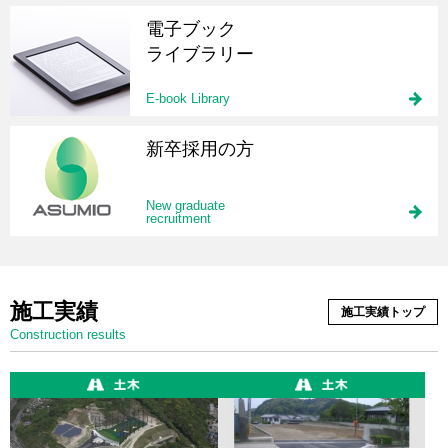
電子ブック
ライブラリー
E-book Library
新卒採用の方
New graduate
recruitment
施工実績
施工実績トップ
Construction results