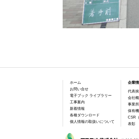
ホーム
企業情
お問い合せ
代表挨
電子ブック ライブラリー
会社概
工事案内
事業所
新着情報
保有機
各種ダウンロード
CSR
個人情報の取扱いについて
表彰