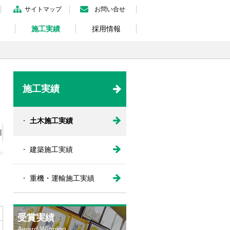
サイトマップ
お問い合せ
施工実績
採用情報
施工実績
土木施工実績
川
建築施工実績
重機・運輸施工実績
受賞実績
Award Winning