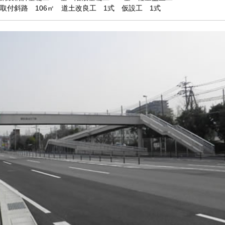
取付斜路 106㎡ 道土改良工 1式 仮設工 1式