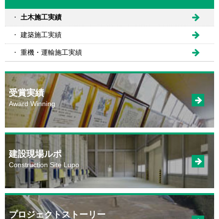
土木施工実績
建築施工実績
重機・運輸施工実績
受賞実績
Award Winning
建設現場ルポ
Construction Site Lupo
プロジェクトストーリー