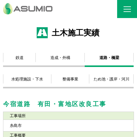
土木施工実績
鉄道
造成・外構
道路・橋梁
水処理施設・下水
整備事業
ため池・護岸・河川
今宿道路 有田・富地区改良工事
工事場所
糸島市
工事概要