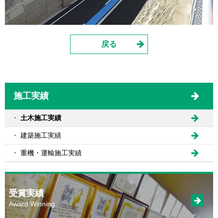
戻る
施工実績
土木施工実績
建築施工実績
重機・運輸施工実績
受賞実績
Award Winning