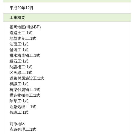
平成29年12月
工事概要
福岡地区(博多BP)
道路土工:1式
地盤改良工:1式
法面工:1式
舗装工:1式
排水構造物工:1式
縁石工:1式
防護柵工:1式
区画線工:1式
道路付属施設工:1式
標識工:1式
橋梁付属物工:1式
構造物撤去工:1式
除草工:1式
応急処理工:1式
仮設工:1式
前原地区
応急処理工:1式