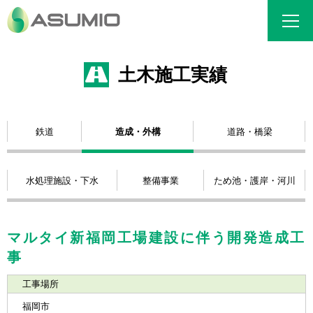
土木施工実績
鉄道
造成・外構
道路・橋梁
水処理施設・下水
整備事業
ため池・護岸・河川
マルタイ新福岡工場建設に伴う開発造成工
事
工事場所
福岡市