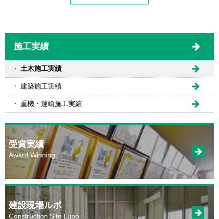
施工実績
土木施工実績
建築施工実績
重機・運輸施工実績
受賞実績
Award Winning
建設現場ルポ
Construction Site Lupo