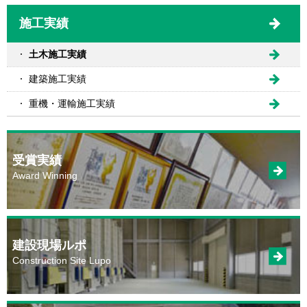
施工実績
土木施工実績
建築施工実績
重機・運輸施工実績
受賞実績
Award Winning
建設現場ルポ
Construction Site Lupo