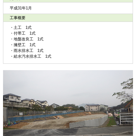
平成31年1月
工事概要
・土工 1式
・付帯工 1式
・地盤改良工 1式
・擁壁工 1式
・雨水排水工 1式
・給水汚水排水工 1式